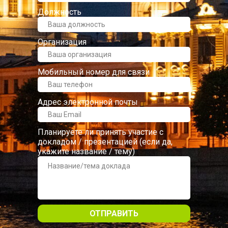
Должность
Организация
Мобильный номер для связи
Адрес электронной почты
Планируете ли принять участие с
докладом / презентацией (если да,
укажите название / тему)
ОТПРАВИТЬ