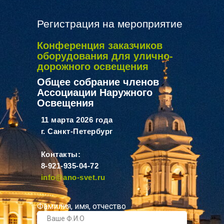
Регистрация на мероприятие
Конференция заказчиков
оборудования для улично-
дорожного освещения
Общее собрание членов
Ассоциации Наружного
Освещения
11 марта 2026 года
г. Санкт-Петербург
Контакты:
8-921-935-04-72
info@ano-svet.ru
Фамилия, имя, отчество